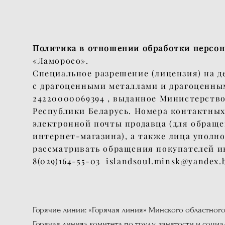
Политика в отношении обработки персо
«Ламоросо».
Специальное разрешение (лицензия) на д
с драгоценными металлами и драгоценн
24220000069394 , выданное Министерств
Республики Беларусь. Номера контактных
электронной почты продавца (для обращ
интернет-магазина), а также лица уполн
рассматривать обращения покупателей и
8(029)164-55-03 islandsoul.minsk@yandex.
Горячие линии: «Горячая линия» Минского областного и
Горячая линия» комитета по труду, занятости и соци