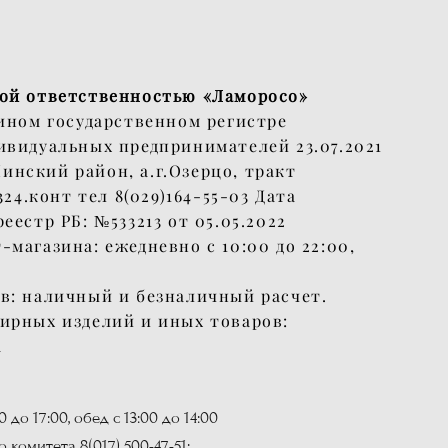
ой ответственностью «Ламоросо»
ином государственном регистре
ивидуальных предпринимателей 23.07.2021
 Минский район, а.г.Озерцо, тракт
324.конт тел 8(029)164-55-03 Дата
еестр РБ: №533213 от 05.05.2022
магазина: ежедневно с 10:00 до 22:00,
в: наличный и безналичный расчет.
ирных изделий и иных товаров:
а
до 17:00, обед с 13:00 до 14:00
комитета 8(017) 500-47-51;