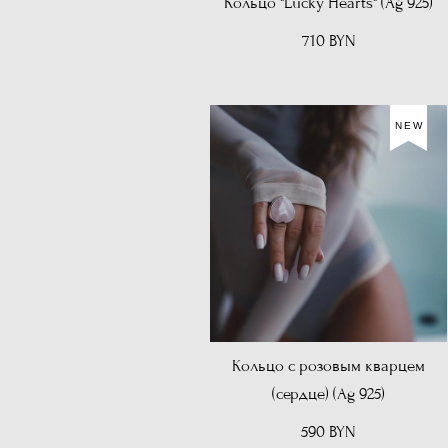
Кольцо "Lucky Hearts" (Ag 925)
710 BYN
NEW
Кольцо с розовым кварцем
(сердце) (Ag 925)
590 BYN