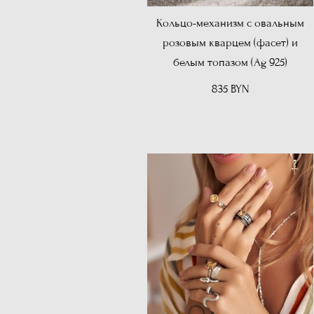
Кольцо-механизм с овальным
розовым кварцем (фасет) и
белым топазом (Ag 925)
835 BYN