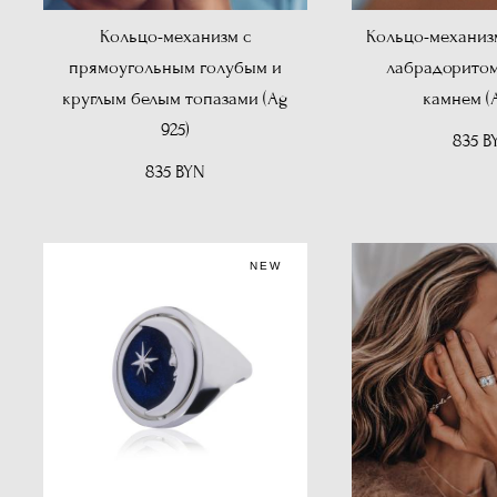
Кольцо-механизм с
Кольцо-механиз
прямоугольным голубым и
лабрадоритом
круглым белым топазами (Ag
камнем (A
925)
835 B
835 BYN
NEW