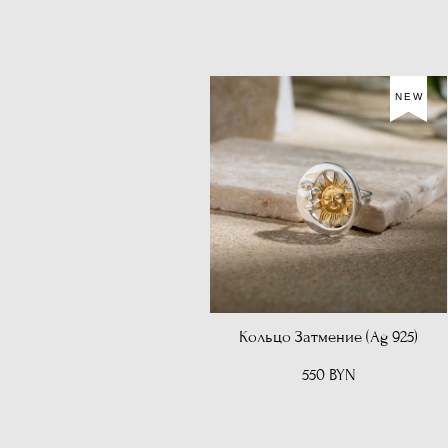
NEW
Кольцо Затмение (Ag 925)
550 BYN