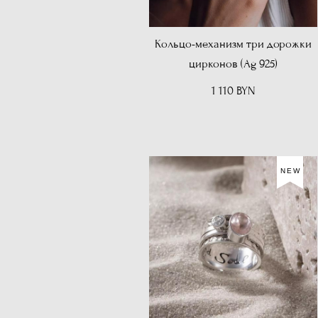
Кольцо-механизм три дорожки
цирконов (Ag 925)
1 110 BYN
NEW