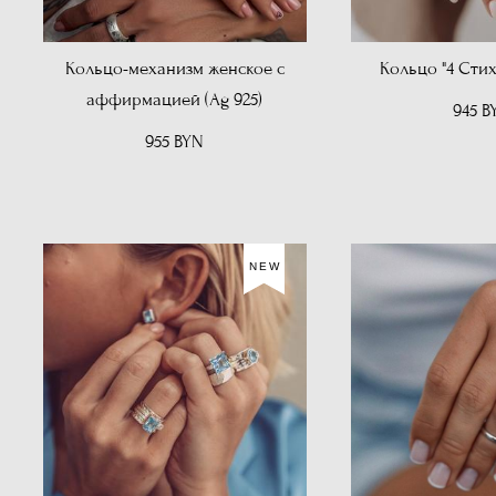
Кольцо-механизм женское с
Кольцо "4 Стих
аффирмацией (Ag 925)
945 B
955 BYN
NEW