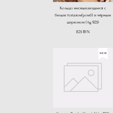
Кольцо несмыкающееся с
белым топазом(ромб) и чёрным
цирконом (Ag 925)
825 BYN
NEW