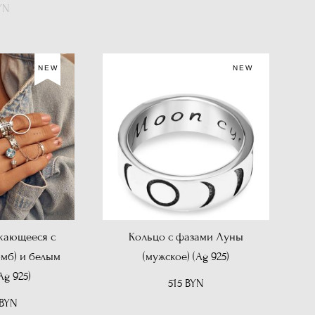
YN
NEW
NEW
кающееся с
Кольцо с фазами Луны
омб) и белым
(мужское) (Ag 925)
Ag 925)
515 BYN
 BYN