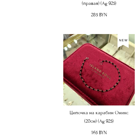
(правая) (Ag 925)
285 BYN
NEW
Цепочка на карабин Оникс
(20см) (Ag 925)
165 BYN