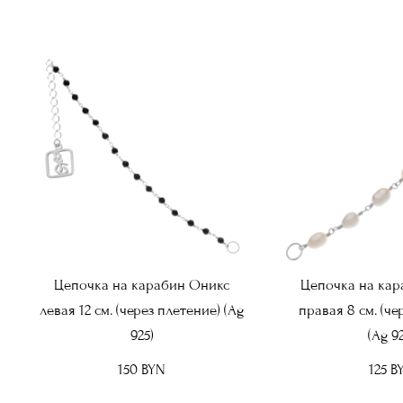
Цепочка на карабин Оникс
Цепочка на кар
левая 12 см. (через плетение) (Ag
правая 8 см. (че
925)
(Ag 92
150 BYN
125 B