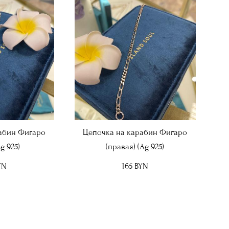
абин Фигаро
Цепочка на карабин Фигаро
g 925)
(правая) (Ag 925)
YN
165 BYN