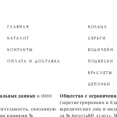
ГЛАВНАЯ
КОЛЬЦА
КАТАЛОГ
СЕРЬГИ
КОНТАКТЫ
БОДИЧЕЙН
ОПЛАТА И ДОСТАВКА
ПОДВЕСКИ
БРАСЛЕТЫ
ЦЕПОЧКИ
нальных данных
в ООО
Общество с ограниченн
(зарегистрировано в Ед
еятельность, связанную
юридических лиц и инд
ыми камнями №
за № 693157488) 223021,