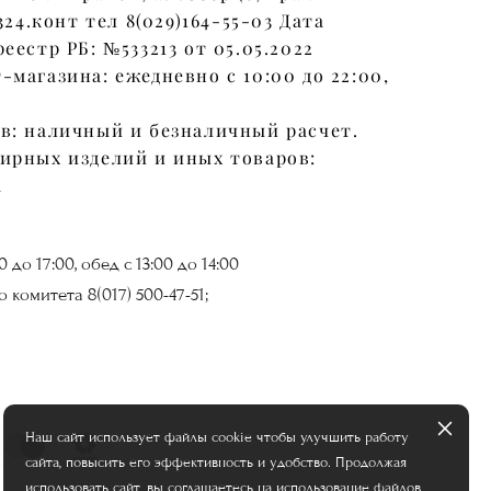
324.конт тел 8(029)164-55-03 Дата
еестр РБ: №533213 от 05.05.2022
магазина: ежедневно с 10:00 до 22:00,
в: наличный и безналичный расчет.
ирных изделий и иных товаров:
а
до 17:00, обед с 13:00 до 14:00
комитета 8(017) 500-47-51;
Наш сайт использует файлы cookie чтобы улучшить работу
сайта, повысить его эффективность и удобство. Продолжая
использовать сайт, вы соглашаетесь на использование файлов