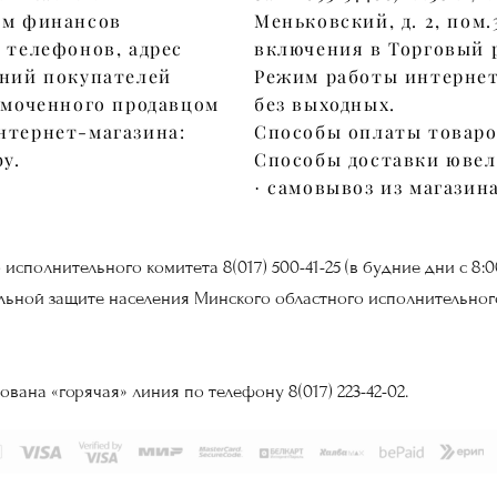
ом финансов
Меньковский, д. 2, пом.
 телефонов, адрес
включения в Торговый р
ений покупателей
Режим работы интернет-
омоченного продавцом
без выходных.
нтернет-магазина:
Способы оплаты товаро
by.
Способы доставки ювел
· самовывоз из магазин
сполнительного комитета 8(017) 500-41-25 (в будние дни с 8:00 
альной защите населения Минского областного исполнительного 
ована «горячая» линия по телефону 8(017) 223-42-02.