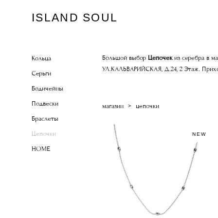
ISLAND SOUL
Большой выбор
Цепочек
из серебра в ма
Кольца
УЛ.КАЛЬВАРИЙСКАЯ, Д.24, 2 Этаж. Прих
Серьги
Бодичейны
Подвески
магазин
>
цепочки
Браслеты
Цепочки
NEW
HOME