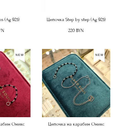
s (Ag 925)
Цепочка Step by step (Ag 925)
YN
220 BYN
NEW
NEW
рабин Оникс
Цепочка на карабин Оникс