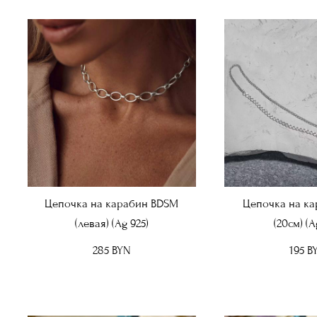
Цепочка на карабин BDSM
Цепочка на ка
(левая) (Ag 925)
(20см) (A
285 BYN
195 B