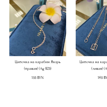
Цепочка на карабин Якорь
Цепочка на кар
(правая) (Ag 925)
(левая) (A
155 BYN
165 B