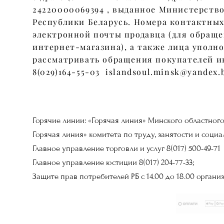
24220000069394 , выданное Министерств
Республики Беларусь. Номера контактных
электронной почты продавца (для обращ
интернет-магазина), а также лица уполн
рассматривать обращения покупателей и
8(029)164-55-03 islandsoul.minsk@yandex.
Горячие линии: «Горячая линия» Минского областного и
Горячая линия» комитета по труду, занятости и соци
Главное управление торговли и услуг 8(017) 500-49-71
Главное управление юстиции 8(017) 204-77-33;
Защите прав потребителей РБ с 14.00 до 18.00 организ