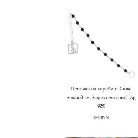
Цепочка на карабин Оникс
левая 8 см. (через плетение) (Ag
925)
125 BYN