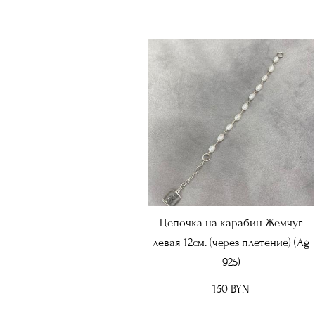
Цепочка на карабин Жемчуг
левая 12см. (через плетение) (Ag
925)
150 BYN