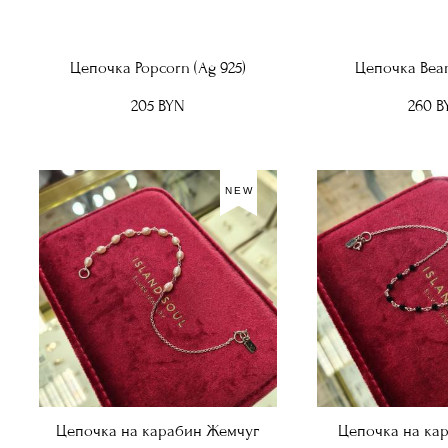
Цепочка Popcorn (Ag 925)
Цепочка Bean
205 BYN
260 B
NEW
Цепочка на карабин Жемчуг
Цепочка на ка