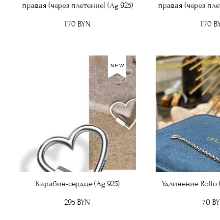
правая (через плетение) (Ag 925)
правая (через пле
170 BYN
170 B
NEW
Карабин-сердце (Ag 925)
Удлинение Rollo (
295 BYN
70 B