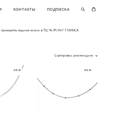
Я
КОНТАКТЫ
ПОДПИСКА
ть и примерить изделия можно в ТЦ "КОРОНА" Г.МИНСК
Сортировка:
рекомендуем
NEW
NEW