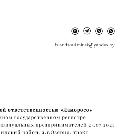
islandsoul.minsk@yandex.by
ой ответственностью «Ламоросо»
ином государственном регистре
ивидуальных предпринимателей 23.07.2021
 Минский район, а.г.Озерцо, тракт