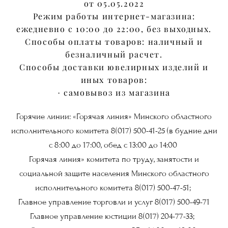
от 05.05.2022
Режим работы интернет-магазина:
ежедневно с 10:00 до 22:00, без выходных.
Способы оплаты товаров: наличный и
безналичный расчет.
Способы доставки ювелирных изделий и
иных товаров:
· самовывоз из магазина
Горячие линии: «Горячая линия» Минского областного
исполнительного комитета 8(017) 500-41-25 (в будние дни
с 8:00 до 17:00, обед с 13:00 до 14:00
Горячая линия» комитета по труду, занятости и
социальной защите населения Минского областного
исполнительного комитета 8(017) 500-47-51;
Главное управление торговли и услуг 8(017) 500-49-71
Главное управление юстиции 8(017) 204-77-33;