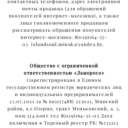
контактных телефонов, адрес электронной
почты продавца (для обращений
покупателей интернет-магазина), а также
лица уполномоченного продавцом
рассматривать обращения покупателей
интернет-магазина: 8(029)164-55-
03 islandsoul.minsk@yandex.by.
Общество с ограниченной
ответственностью «Ламоросо»
(зарегистрировано в Едином
государственном регистре юридических лиц
и индивидуальных предпринимателей
23.07.2021 за № 693157488) 223021, Минский
район, а.г.Озерцо, тракт Меньковский, д. 2,
пом.324.конт тел 8(029)164-55-03 Дата
включения в Торговый реестр РБ: №533213