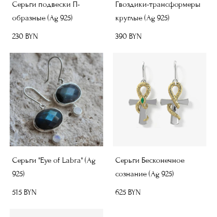
Серьги подвески П-
Гвоздики-трансформеры
образные (Ag 925)
круглые (Ag 925)
230 BYN
390 BYN
Серьги "Eye of Labra" (Ag
Серьги Бесконечное
925)
сознание (Ag 925)
515 BYN
625 BYN