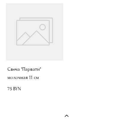
Свеча "Парвати"
молочная 11 см
75 BYN