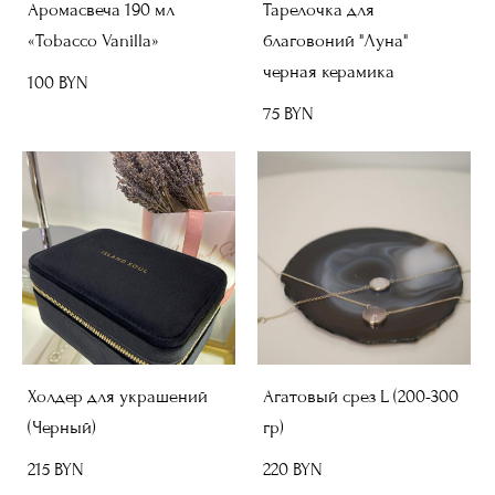
Аромасвеча 190 мл
Тарелочка для
«Tobacco Vanilla»
благовоний "Луна"
черная керамика
100 BYN
75 BYN
Холдер для украшений
Агатовый срез L (200-300
(Черный)
гр)
215 BYN
220 BYN