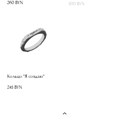
260 BYN
300 BYN
Кольцо "Я создаю"
245 BYN