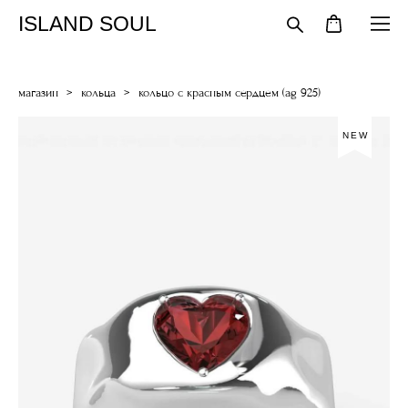
ISLAND SOUL
магазин
>
кольца
>
кольцо с красным сердцем (ag 925)
NEW