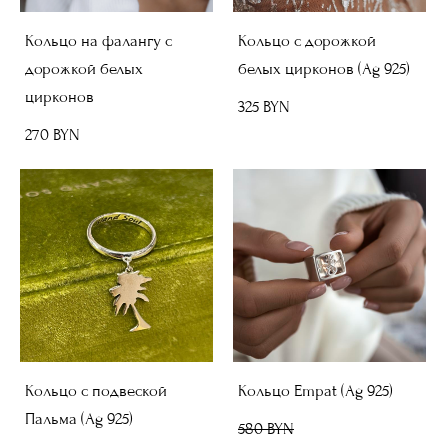
Кольцо на фалангу с
Кольцо с дорожкой
дорожкой белых
белых цирконов (Ag 925)
цирконов
325 BYN
270 BYN
Кольцо с подвеской
Кольцо Empat (Ag 925)
Пальма (Ag 925)
580 BYN