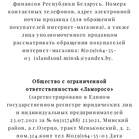
финансов Республики Беларусь. Номера
контактных телефонов, адрес электронной
почты продавца (для обращений
покупателей интернет-магазина), а также
лица уполномоченного продавцом
рассматривать обращения покупателей
интернет-магазина: 8(029)164-55-
03 islandsoul.minsk@yandex.by.
Общество с ограниченной
ответственностью «Ламоросо»
(зарегистрировано в Едином
государственном регистре юридических лиц
и индивидуальных предпринимателей
23.07.2021 за № 693157488) 223021, Минский
район, а.г.Озерцо, тракт Меньковский, д. 2,
пом.324.конт тел 8(029)164-55-03 Дата