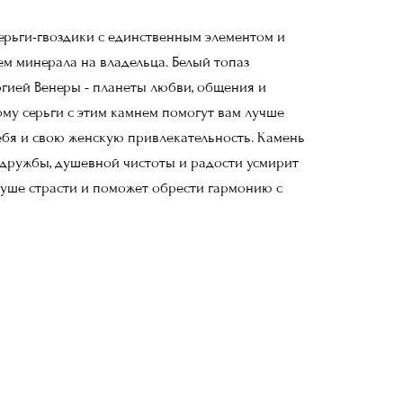
ерьги-гвоздики с единственным элементом и
м минерала на владельца. Белый топаз
гией Венеры - планеты любви, общения и
ому серьги с этим камнем помогут вам лучше
ебя и свою женскую привлекательность. Камень
 дружбы, душевной чистоты и радости усмирит
уше страсти и поможет обрести гармонию с