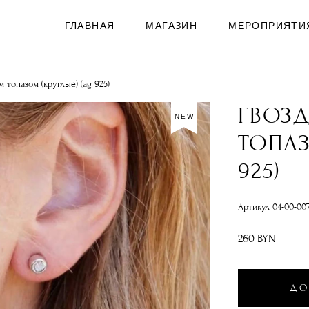
ГЛАВНАЯ
МАГАЗИН
МЕРОПРИЯТИ
 топазом (круглые) (ag 925)
ГВОЗ
NEW
ТОПАЗ
925)
Артикул 04-00-00
260 BYN
ДО