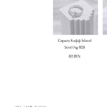
Серьга Кафф Island
Soul (Ag 925)
80 BYN