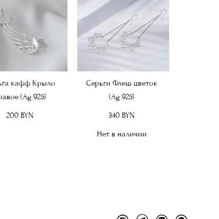
ьга кафф Крыло
Серьги Флеш цветок
равое (Ag 925)
(Ag 925)
200 BYN
340 BYN
Нет в наличии