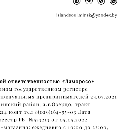
islandsoul.minsk@yandex.by
ой ответственностью «Ламоросо»
ином государственном регистре
ивидуальных предпринимателей 23.07.2021
 Минский район, а.г.Озерцо, тракт
324.конт тел 8(029)164-55-03 Дата
еестр РБ: №533213 от 05.05.2022
магазина: ежедневно с 10:00 до 22:00,