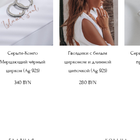
Серьги-Конго
Гвоздики с белым
Сер
Мерцающий чёрный
цирконом и длинной
п
циркон (Ag 925)
цепочкой (Ag 925)
340 BYN
280 BYN