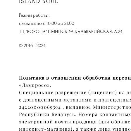
ISLAND SOUL
Режим работы:
ежедневно с 10.00 до 21.00
ТЦ "КОРОНА" Г.МИНСК УЛ.КАЛЬВАРИЙСКАЯ, Д.24
© 2016 - 2024
Политика в отношении обработки персо
«Ламоросо».
Специальное разрешение (лицензия) на д
с драгоценными металлами и драгоценн
24220000069394 , выданное Министерств
Республики Беларусь. Номера контактных
электронной почты продавца (для обращ
интернет-магазина), а также лица уполн